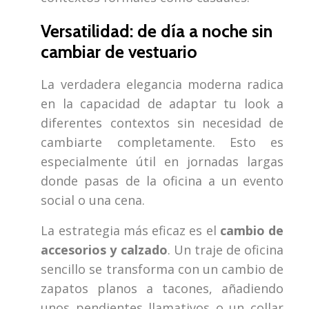
Versatilidad: de día a noche sin
cambiar de vestuario
La verdadera elegancia moderna radica
en la capacidad de adaptar tu look a
diferentes contextos sin necesidad de
cambiarte completamente. Esto es
especialmente útil en jornadas largas
donde pasas de la oficina a un evento
social o una cena.
La estrategia más eficaz es el
cambio de
accesorios y calzado
. Un traje de oficina
sencillo se transforma con un cambio de
zapatos planos a tacones, añadiendo
unos pendientes llamativos o un collar