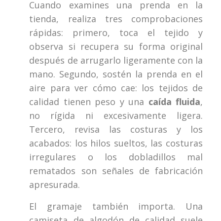
Cuando examines una prenda en la
tienda, realiza tres comprobaciones
rápidas: primero, toca el tejido y
observa si recupera su forma original
después de arrugarlo ligeramente con la
mano. Segundo, sostén la prenda en el
aire para ver cómo cae: los tejidos de
calidad tienen peso y una
caída fluida
,
no rígida ni excesivamente ligera.
Tercero, revisa las costuras y los
acabados: los hilos sueltos, las costuras
irregulares o los dobladillos mal
rematados son señales de fabricación
apresurada.
El gramaje también importa. Una
camiseta de algodón de calidad suele