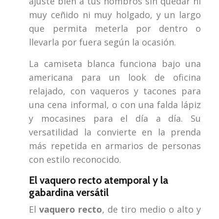
ajuste bien a tus hombros sin quedar ni
muy ceñido ni muy holgado, y un largo
que permita meterla por dentro o
llevarla por fuera según la ocasión.
La camiseta blanca funciona bajo una
americana para un look de oficina
relajado, con vaqueros y tacones para
una cena informal, o con una falda lápiz
y mocasines para el día a día. Su
versatilidad la convierte en la prenda
más repetida en armarios de personas
con estilo reconocido.
El vaquero recto atemporal y la
gabardina versátil
El
vaquero recto
, de tiro medio o alto y