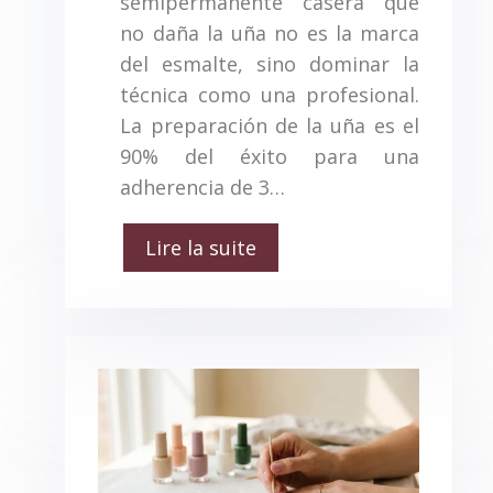
semipermanente casera que
no daña la uña no es la marca
del esmalte, sino dominar la
técnica como una profesional.
La preparación de la uña es el
90% del éxito para una
adherencia de 3…
Lire la suite