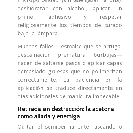
microporosidad (sin adelgazar la uña),
deshidratar con alcohol, aplicar un
primer adhesivo y respetar
religiosamente los tiempos de curado
bajo la lámpara.
Muchos fallos —esmalte que se arruga,
descamación prematura, burbujas—
nacen de saltarse pasos o aplicar capas
demasiado gruesas que no polimerizan
correctamente. La paciencia en la
aplicación se traduce directamente en
días adicionales de manicura impecable.
Retirada sin destrucción: la acetona
como aliada y enemiga
Quitar el semipermanente rascando o