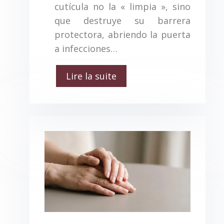
cutícula no la « limpia », sino
que destruye su barrera
protectora, abriendo la puerta
a infecciones…
Lire la suite