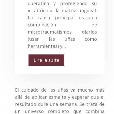
queratina y protegiendo su
« fábrica »: la matriz ungueal.
La causa principal es una
combinación de
microtraumatismos diarios
(usar las uñas como
herramientas) y…
Lire la suite
El cuidado de las uñas va mucho más
allá de aplicar esmalte y esperar que el
resultado dure una semana. Se trata de
un universo completo que combina