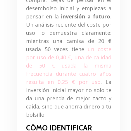
compra. Dejas de pensar en el
desembolso inicial y empiezas a
pensar en la
inversión a futuro
.
Un análisis reciente del coste por
uso lo demuestra claramente:
mientras una camisa de 20 €
usada 50 veces tiene
un coste
por uso de 0,40 €, una de calidad
de 50 € usada la misma
frecuencia durante cuatro años
resulta en 0,25 € por uso
. La
inversión inicial mayor no solo te
da una prenda de mejor tacto y
caída, sino que ahorra dinero a tu
bolsillo.
CÓMO IDENTIFICAR