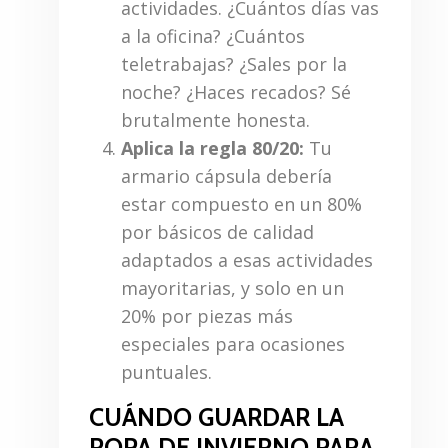
actividades. ¿Cuántos días vas
a la oficina? ¿Cuántos
teletrabajas? ¿Sales por la
noche? ¿Haces recados? Sé
brutalmente honesta.
Aplica la regla 80/20:
Tu
armario cápsula debería
estar compuesto en un 80%
por básicos de calidad
adaptados a esas actividades
mayoritarias, y solo en un
20% por piezas más
especiales para ocasiones
puntuales.
CUÁNDO GUARDAR LA
ROPA DE INVIERNO PARA