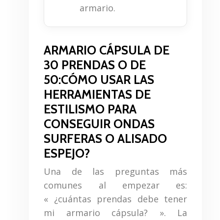
armario.
ARMARIO CÁPSULA DE
30 PRENDAS O DE
50:CÓMO USAR LAS
HERRAMIENTAS DE
ESTILISMO PARA
CONSEGUIR ONDAS
SURFERAS O ALISADO
ESPEJO?
Una de las preguntas más
comunes al empezar es:
« ¿cuántas prendas debe tener
mi armario cápsula? ». La