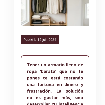
Publié le 15 juin 2024
Tener un armario lleno de
ropa ‘barata’ que no te
pones te está costando
una fortuna en dinero y
frustración. La solución
no es gastar más, sino
desarrollar tu inteligencia