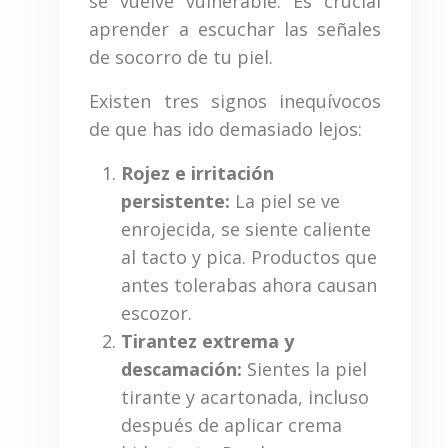
se vuelve vulnerable. Es crucial
aprender a escuchar las señales
de socorro de tu piel.
Existen tres signos inequívocos
de que has ido demasiado lejos:
Rojez e irritación
persistente:
La piel se ve
enrojecida, se siente caliente
al tacto y pica. Productos que
antes tolerabas ahora causan
escozor.
Tirantez extrema y
descamación:
Sientes la piel
tirante y acartonada, incluso
después de aplicar crema