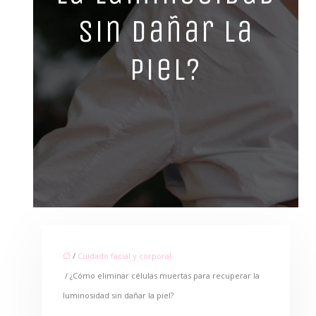
sin dañar la
piel?
/
Cuidado facial y corporal
/ ¿Cómo eliminar células muertas para recuperar la
luminosidad sin dañar la piel?