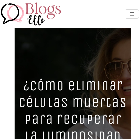
¿Cómo eliminar
células muertas
para recuperar
la luminosidad