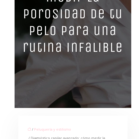
porosidad de tu
pelo para una
rutina infalible
/
Peluquería y estilismo
/ Diagnóstico capilar avanzado: cómo medir la