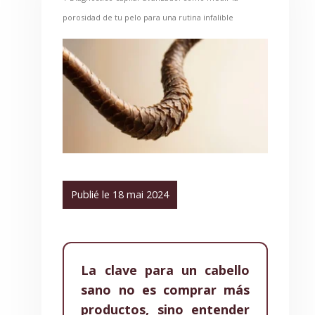
porosidad de tu pelo para una rutina infalible
Publié le 18 mai 2024
La clave para un cabello
sano no es comprar más
productos, sino entender