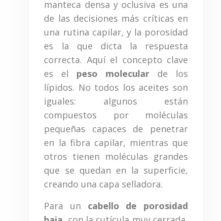
manteca densa y oclusiva es una
de las decisiones más críticas en
una rutina capilar, y la porosidad
es la que dicta la respuesta
correcta. Aquí el concepto clave
es el
peso molecular
de los
lípidos. No todos los aceites son
iguales: algunos están
compuestos por moléculas
pequeñas capaces de penetrar
en la fibra capilar, mientras que
otros tienen moléculas grandes
que se quedan en la superficie,
creando una capa selladora.
Para un
cabello de porosidad
baja
, con la cutícula muy cerrada,