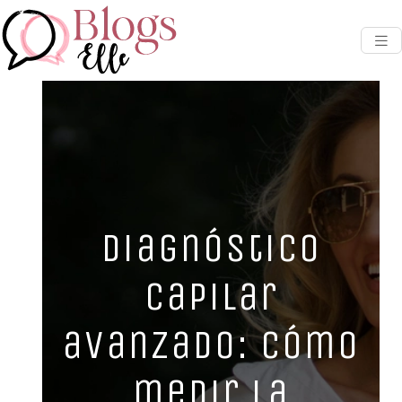
Diagnóstico
capilar
avanzado: cómo
medir la