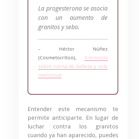
La progesterona se asocia
con un aumento de
granitos y sebo.
– Héctor Núñez
(Cosmetocrítico),
Entrevista
sobre rutina de belleza y ciclo
menstrual
Entender este mecanismo te
permite anticiparte. En lugar de
luchar contra los granitos
cuando ya han aparecido, puedes