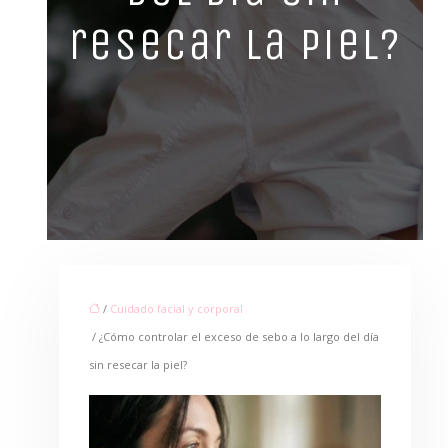
resecar la piel?
/
Cuidado facial y corporal
/ ¿Cómo controlar el exceso de sebo a lo largo del día
sin resecar la piel?