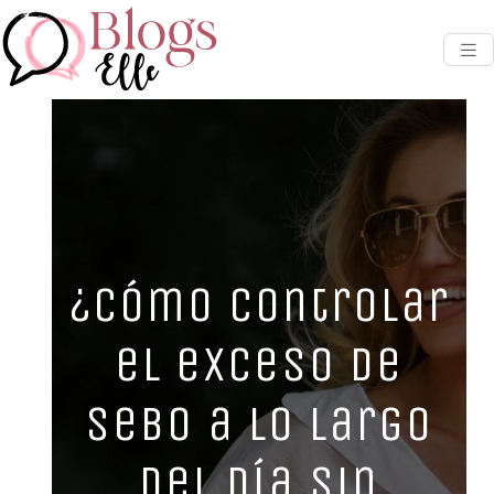
¿Cómo controlar
el exceso de
sebo a lo largo
del día sin