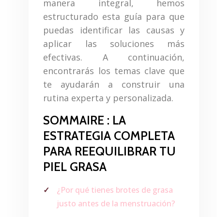
manera integral, hemos
estructurado esta guía para que
puedas identificar las causas y
aplicar las soluciones más
efectivas. A continuación,
encontrarás los temas clave que
te ayudarán a construir una
rutina experta y personalizada.
SOMMAIRE : LA
ESTRATEGIA COMPLETA
PARA REEQUILIBRAR TU
PIEL GRASA
¿Por qué tienes brotes de grasa
justo antes de la menstruación?