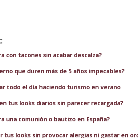
:
 con tacones sin acabar descalza?
ierno que duren más de 5 años impecables?
ar todo el día haciendo turismo en verano
en tus looks diarios sin parecer recargada?
ra una comunión o bautizo en España?
 tus looks sin provocar alergias ni gastar en or