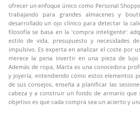
ofrecer un enfoque único como Personal Shoppe
trabajando para grandes almacenes y bouti
desarrollado un ojo clínico para detectar la cal
filosofía se basa en la 'compra inteligente': ad
estilo de vida, presupuesto y necesidades d
impulsivo. Es experta en analizar el coste por u
merece la pena invertir en una pieza de lujo
Además de ropa, Marta es una conocedora profu
y joyería, entendiendo cómo estos elementos pu
de sus consejos, enseña a planificar las sesion
cabeza y a construir un fondo de armario que 
objetivo es que cada compra sea un acierto y una