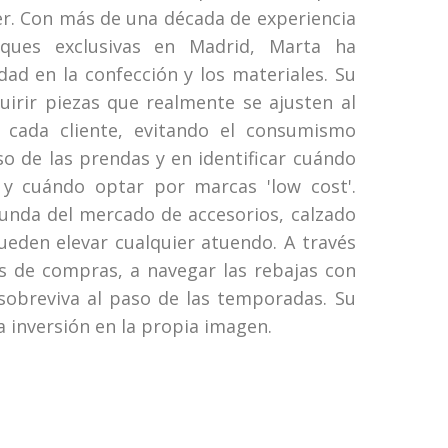
r. Con más de una década de experiencia
ques exclusivas en Madrid, Marta ha
idad en la confección y los materiales. Su
quirir piezas que realmente se ajusten al
e cada cliente, evitando el consumismo
so de las prendas y en identificar cuándo
 y cuándo optar por marcas 'low cost'.
nda del mercado de accesorios, calzado
eden elevar cualquier atuendo. A través
es de compras, a navegar las rebajas con
sobreviva al paso de las temporadas. Su
 inversión en la propia imagen.