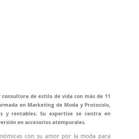
 consultora de estilo de vida con más de 11
. Formada en Marketing de Moda y Protocolo,
s y rentables. Su expertise se centra en
nversión en accesorios atemporales.
onómicas con su amor por la moda para